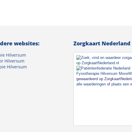
dere websites:
Zorgkaart Nederland
pie Hilversum
or Hilversum
pie Hilversum
Fysiotherapie Hilversum MoveWe
gewaardeerd op ZorgkaartNeder
alle waarderingen
of
plaats een 