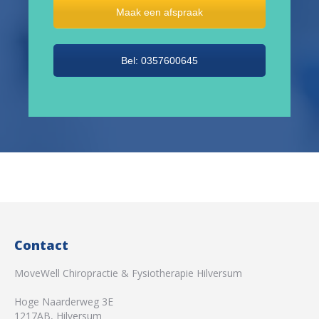
Maak een afspraak
Bel: 0357600645
Contact
MoveWell Chiropractie & Fysiotherapie Hilversum
Hoge Naarderweg 3E
1217AB
,
Hilversum