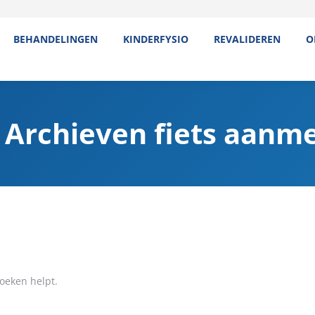
BEHANDELINGEN
KINDERFYSIO
REVALIDEREN
O
 Archieven
fiets aanm
oeken helpt.