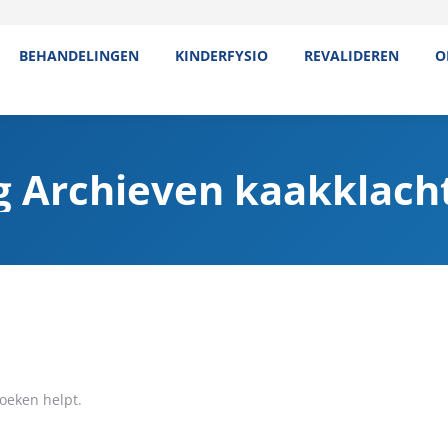
BEHANDELINGEN
KINDERFYSIO
REVALIDEREN
O
g Archieven
kaakklach
oeken helpt.